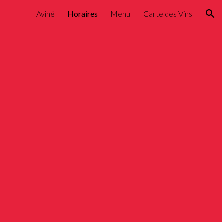
Aviné
Horaires
Menu
Carte des Vins
ion