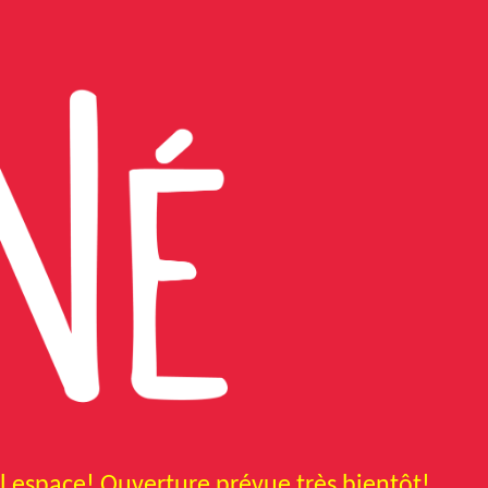
ip to main content
Skip to navigat
 espace! Ouverture prévue
très bientôt!